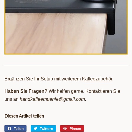
Ergänzen Sie Ihr Setup mit weiterem
Kaffeezubehör
.
Haben Sie Fragen?
Wir helfen gerne. Kontaktieren Sie
uns an
handkaffeemuehle@gmail.com
.
Diesen Artikel teilen
Teilen
Auf
Twittern
Auf
Pinnen
Auf