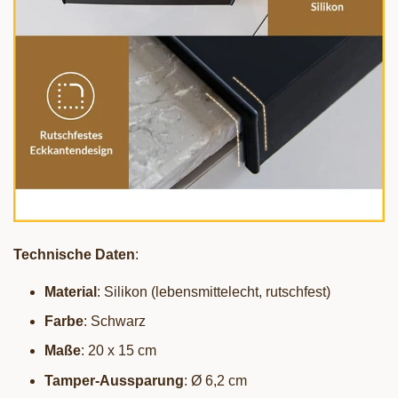
Technische Daten
:
Material
: Silikon (lebensmittelecht, rutschfest)
Farbe
: Schwarz
Maße
: 20 x 15 cm
Tamper-Aussparung
: Ø 6,2 cm