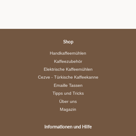
Facebook
Twitter
Pinterest
teilen
twittern
pinnen
Shop
Handkaffeemühlen
Kaffeezubehör
Elektrische Kaffeemühlen
Cezve - Türkische Kaffeekanne
Emaille Tassen
Tipps und Tricks
Über uns
Magazin
Informationen und Hilfe